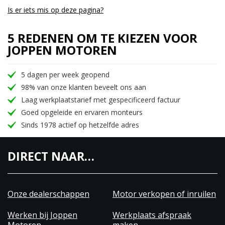
Is er iets mis op deze pagina?
5 REDENEN OM TE KIEZEN VOOR
JOPPEN MOTOREN
5 dagen per week geopend
98% van onze klanten beveelt ons aan
Laag werkplaatstarief met gespecificeerd factuur
Goed opgeleide en ervaren monteurs
Sinds 1978 actief op hetzelfde adres
DIRECT NAAR…
Onze dealerschappen
Motor verkopen of inruilen
Werken bij Joppen
Werkplaats afspraak