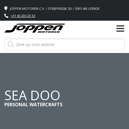
JOPPEN MOTOREN C.V. / STRIJPERDIJK 3D / 5595 XM LEENDE
+31 40 206 20 33
Producten
zoeken
SEA DOO
PERSONAL WATERCRAFTS