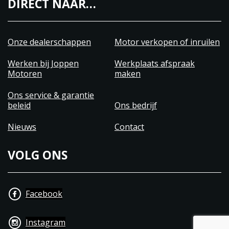
DIRECT NAAR…
Onze dealerschappen
Motor verkopen of inruilen
Werken bij Joppen
Werkplaats afspraak
Motoren
maken
Ons service & garantie
beleid
Ons bedrijf
Nieuws
Contact
VOLG ONS
Facebook
Instagram