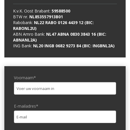
K.v.K. Oost Brabant:
59588500
BTW nr.
NL853557913B01
Rabobank:
NL22 RABO 0126 4439 12 (BIC:
RABONL2U)
ABN Amro Bank:
NL47 ABNA 0830 3843 16 (BIC:
ABNANL2A)
ING Bank:
NL20 INGB 0682 9273 84 (BIC: INGBNL2A)
Voornaam*
E-mailadres*