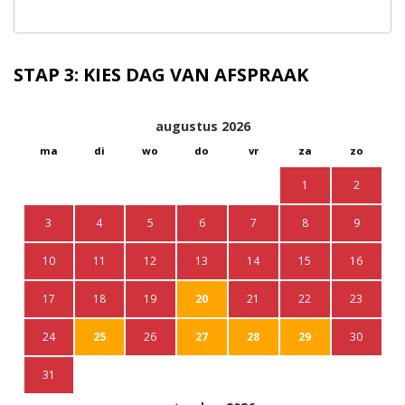
STAP 3: KIES DAG VAN AFSPRAAK
augustus
2026
ma
di
wo
do
vr
za
zo
1
2
3
4
5
6
7
8
9
10
11
12
13
14
15
16
17
18
19
20
21
22
23
24
25
26
27
28
29
30
31