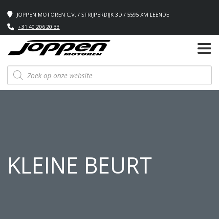
JOPPEN MOTOREN C.V. / STRIJPERDIJK 3D / 5595 XM LEENDE
+31 40 206 20 33
Producten
zoeken
KLEINE BEURT