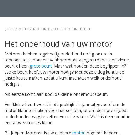
JOPPEN MOTOREN
>
ONDERHOUD
>
KLEINE BEURT
Het onderhoud van uw motor
Motoren hebben regelmatig onderhoud nodig om ze in
topconditie te houden. Vaak wordt dit aangeduid met een kleine
beurt of een
grote beurt
. Maar wat houden deze begrippen in?
Welke beurt heeft uw motor nodig? Met deze uitleg kunt u de
juiste keuze maken zodat u kunt inschatten welk onderhoud
nodig is.
Als eerste komt aan bod, de kleine onderhoudsbeurt.
Een kleine beurt wordt in de praktijk elk jaar uitgevoerd om de
motor klaar te maken voor het seizoen, of om de motor goed
onderhouden weg te zetten voor de winter. Vaak is deze beurt in
één à twee uurtjes klaar.
Bij Joppen Motoren is uw dierbare
motor
in goede handen.