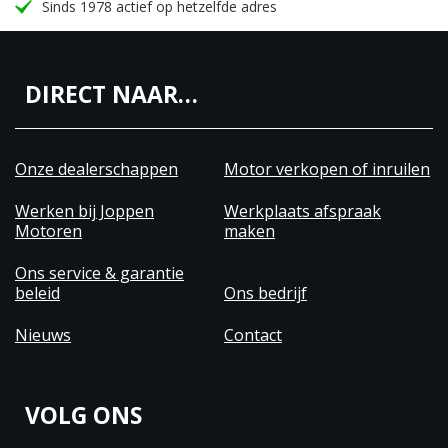
Sinds 1978 actief op hetzelfde adres
DIRECT NAAR…
Onze dealerschappen
Motor verkopen of inruilen
Werken bij Joppen
Werkplaats afspraak
Motoren
maken
Ons service & garantie
beleid
Ons bedrijf
Nieuws
Contact
VOLG ONS