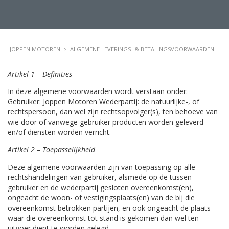
JOPPEN MOTOREN
>
ALGEMENE LEVERINGS- & BETALINGSVOORWAARDEN
Artikel 1 – Definities
In deze algemene voorwaarden wordt verstaan onder:
Gebruiker: Joppen Motoren Wederpartij: de natuurlijke-, of
rechtspersoon, dan wel zijn rechtsopvolger(s), ten behoeve van
wie door of vanwege gebruiker producten worden geleverd
en/of diensten worden verricht.
Artikel 2 – Toepasselijkheid
Deze algemene voorwaarden zijn van toepassing op alle
rechtshandelingen van gebruiker, alsmede op de tussen
gebruiker en de wederpartij gesloten overeenkomst(en),
ongeacht de woon- of vestigingsplaats(en) van de bij die
overeenkomst betrokken partijen, en ook ongeacht de plaats
waar die overeenkomst tot stand is gekomen dan wel ten
uitvoer dient te worden gelegd.