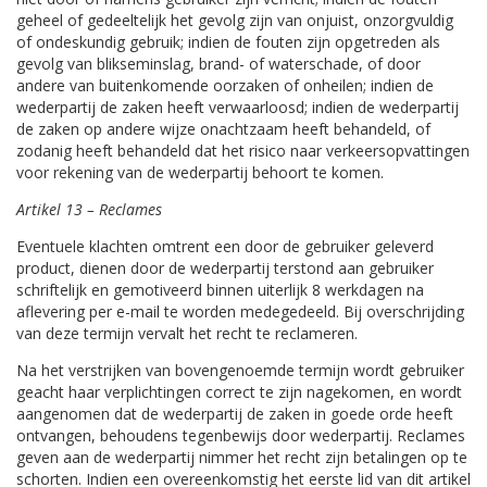
geheel of gedeeltelijk het gevolg zijn van onjuist, onzorgvuldig
of ondeskundig gebruik; indien de fouten zijn opgetreden als
gevolg van blikseminslag, brand- of waterschade, of door
andere van buitenkomende oorzaken of onheilen; indien de
wederpartij de zaken heeft verwaarloosd; indien de wederpartij
de zaken op andere wijze onachtzaam heeft behandeld, of
zodanig heeft behandeld dat het risico naar verkeersopvattingen
voor rekening van de wederpartij behoort te komen.
Artikel 13 – Reclames
Eventuele klachten omtrent een door de gebruiker geleverd
product, dienen door de wederpartij terstond aan gebruiker
schriftelijk en gemotiveerd binnen uiterlijk 8 werkdagen na
aflevering per e-mail te worden medegedeeld. Bij overschrijding
van deze termijn vervalt het recht te reclameren.
Na het verstrijken van bovengenoemde termijn wordt gebruiker
geacht haar verplichtingen correct te zijn nagekomen, en wordt
aangenomen dat de wederpartij de zaken in goede orde heeft
ontvangen, behoudens tegenbewijs door wederpartij. Reclames
geven aan de wederpartij nimmer het recht zijn betalingen op te
schorten. Indien een overeenkomstig het eerste lid van dit artikel