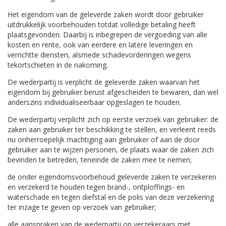
Het eigendom van de geleverde zaken wordt door gebruiker
uitdrukkelijk voorbehouden totdat volledige betaling heeft
plaatsgevonden. Daarbij is inbegrepen de vergoeding van alle
kosten en rente, ook van eerdere en latere leveringen en
verrichtte diensten, alsmede schadevorderingen wegens
tekortschieten in de nakoming.
De wederpartij is verplicht de geleverde zaken waarvan het
eigendom bij gebruiker berust afgescheiden te bewaren, dan wel
anderszins individualiseerbaar opgeslagen te houden.
De wederpartij verplicht zich op eerste verzoek van gebruiker: de
zaken aan gebruiker ter beschikking te stellen, en verleent reeds
nu onherroepelijk machtiging aan gebruiker of aan de door
gebruiker aan te wijzen personen, de plaats waar de zaken zich
bevinden te betreden, teneinde de zaken mee te nemen;
de onder eigendomsvoorbehoud geleverde zaken te verzekeren
en verzekerd te houden tegen brand-, ontploffings- en
waterschade en tegen diefstal en de polis van deze verzekering
ter inzage te geven op verzoek van gebruiker;
alle aanspraken van de wederpartij op verzekeraars met