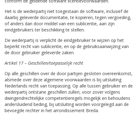
conform de geldende software licentievoorwaarden.
Het is de wederpartij niet toegestaan de software, inclusief de
daarbij geleverde documentatie, te kopiëren, tegen vergoeding,
of anders dan door middel van een sublicentie, aan zijn
eindgebruikers ter beschikking te stellen.
De wederpartij is verplicht de eindgebruiker te wijzen op het
beperkt recht van sublicentie, en op de gebruiksaanwijzing van
de door gebruiker geleverde zaken.
Artikel 17 – Geschillen/toepasselijk recht
Op alle geschillen over de door partijen gesloten overeenkomst,
alsmede over deze algemene voorwaarden is bij uitsluiting
Nederlands recht van toepassing. Op alle tussen gebruiker en de
wederpartij ontstane geschillen zullen, voor zover volgens
dwingendrechtelijke competentieregels mogelijk en behoudens
andersluidend beding, bij uitsluiting worden voorgelegd aan de
bevoegde rechter in het arrondissement Breda.