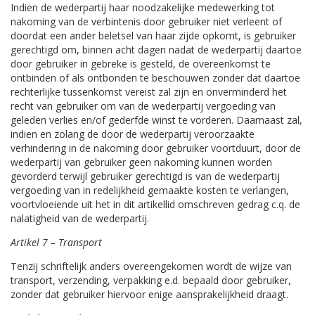
Indien de wederpartij haar noodzakelijke medewerking tot
nakoming van de verbintenis door gebruiker niet verleent of
doordat een ander beletsel van haar zijde opkomt, is gebruiker
gerechtigd om, binnen acht dagen nadat de wederpartij daartoe
door gebruiker in gebreke is gesteld, de overeenkomst te
ontbinden of als ontbonden te beschouwen zonder dat daartoe
rechterlijke tussenkomst vereist zal zijn en onverminderd het
recht van gebruiker om van de wederpartij vergoeding van
geleden verlies en/of gederfde winst te vorderen. Daarnaast zal,
indien en zolang de door de wederpartij veroorzaakte
verhindering in de nakoming door gebruiker voortduurt, door de
wederpartij van gebruiker geen nakoming kunnen worden
gevorderd terwijl gebruiker gerechtigd is van de wederpartij
vergoeding van in redelijkheid gemaakte kosten te verlangen,
voortvloeiende uit het in dit artikellid omschreven gedrag c.q. de
nalatigheid van de wederpartij.
Artikel 7 – Transport
Tenzij schriftelijk anders overeengekomen wordt de wijze van
transport, verzending, verpakking e.d. bepaald door gebruiker,
zonder dat gebruiker hiervoor enige aansprakelijkheid draagt.