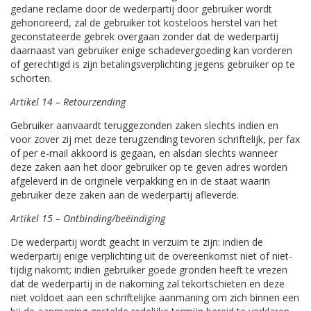
gedane reclame door de wederpartij door gebruiker wordt
gehonoreerd, zal de gebruiker tot kosteloos herstel van het
geconstateerde gebrek overgaan zonder dat de wederpartij
daarnaast van gebruiker enige schadevergoeding kan vorderen
of gerechtigd is zijn betalingsverplichting jegens gebruiker op te
schorten.
Artikel 14 – Retourzending
Gebruiker aanvaardt teruggezonden zaken slechts indien en
voor zover zij met deze terugzending tevoren schriftelijk, per fax
of per e-mail akkoord is gegaan, en alsdan slechts wanneer
deze zaken aan het door gebruiker op te geven adres worden
afgeleverd in de originele verpakking en in de staat waarin
gebruiker deze zaken aan de wederpartij afleverde.
Artikel 15 – Ontbinding/beëindiging
De wederpartij wordt geacht in verzuim te zijn: indien de
wederpartij enige verplichting uit de overeenkomst niet of niet-
tijdig nakomt; indien gebruiker goede gronden heeft te vrezen
dat de wederpartij in de nakoming zal tekortschieten en deze
niet voldoet aan een schriftelijke aanmaning om zich binnen een