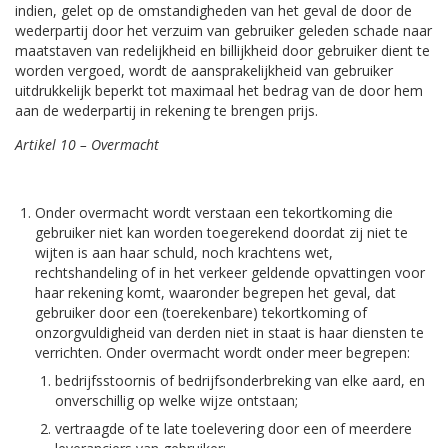
indien, gelet op de omstandigheden van het geval de door de
wederpartij door het verzuim van gebruiker geleden schade naar
maatstaven van redelijkheid en billijkheid door gebruiker dient te
worden vergoed, wordt de aansprakelijkheid van gebruiker
uitdrukkelijk beperkt tot maximaal het bedrag van de door hem
aan de wederpartij in rekening te brengen prijs.
Artikel 10 – Overmacht
Onder overmacht wordt verstaan een tekortkoming die
gebruiker niet kan worden toegerekend doordat zij niet te
wijten is aan haar schuld, noch krachtens wet,
rechtshandeling of in het verkeer geldende opvattingen voor
haar rekening komt, waaronder begrepen het geval, dat
gebruiker door een (toerekenbare) tekortkoming of
onzorgvuldigheid van derden niet in staat is haar diensten te
verrichten. Onder overmacht wordt onder meer begrepen:
bedrijfsstoornis of bedrijfsonderbreking van elke aard, en
onverschillig op welke wijze ontstaan;
vertraagde of te late toelevering door een of meerdere