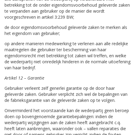
betrekking tot de onder eigendomsvoorbehoud geleverde zaken
te verpanden aan gebruiker op de manier die wordt
voorgeschreven in artikel 3:239 BW;
de door eigendomsvoorbehoud geleverde zaken te merken als
het eigendom van gebruiker;
op andere manieren medewerking te verlenen aan alle redelijke
maatregelen die gebruiker ter bescherming van haar
eigendomsrecht met betrekking tot zaken wil treffen, en welke
de wederpartij niet onredelijk hinderen in de normale uitoefening
van haar bedrijf.
Artikel 12 – Garantie
Gebruiker verleent zelf generlei garantie op de door haar
geleverde zaken. Gebruiker verplicht zich wel de bepalingen van
de fabrieksgarantie van de geleverde zaken op te volgen.
Onverminderd het voorstaande kan de wederpartij geen beroep
doen op bovengenoemde garantiebepalingen: indien de
wederpartij wijzigingen aan de zaken heeft aangebracht c.q.
heeft laten aanbrengen, waaronder ook – vallen reparaties die
niet door of namens gebruiker zijn verricht; indien de fouten