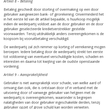
Artikel 8 – Betaling
Betaling geschiedt door storting of overmaking op een door
gebruiker aangewezen bank- of girorekening. Onverminderd het
in het eerste lid van dit artikel bepaalde, is huurkoop mogelijk
indien de wederpartij voldoet aan de door gebruiker en de door
gebruiker geselecteerde kredietverstrekker gestelde
voorwaarden. Tenzij uitdrukkelijk anders overeengekomen is de
koopsom bij vooruitbetaling verschuldigd.
De wederpartij zal zich nimmer op korting of verrekening mogen
beroepen. Iedere betaling door de wederpartij strekt ten eerste
tot voldoening van eventueel verschuldigde kosten, schaden en
interesten en daarna tot kwijting van de oudste openstaande
vordering.
Artikel 9 – Aansprakelijkheid
Gebruiker is niet aansprakelijk voor schade, van welke aard of
omvang dan ook, die is ontstaan door of in verband met de
uitvoering door of vanwege gebruiker van hetgeen met de
wederpartij is overeengekomen, waaronder is begrepen
nalatigheden van door gebruiker ingeschakelde derden, tenzij
gebruiker opzet of grove schuld kan worden verweten.