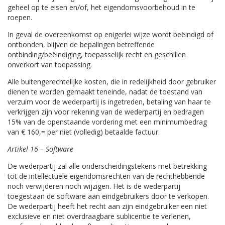
geheel op te eisen en/of, het eigendomsvoorbehoud in te
roepen.
In geval de overeenkomst op enigerlei wijze wordt beëindigd of
ontbonden, blijven de bepalingen betreffende
ontbinding/beëindiging, toepasselijk recht en geschillen
onverkort van toepassing.
Alle buitengerechtelijke kosten, die in redelijkheid door gebruiker
dienen te worden gemaakt teneinde, nadat de toestand van
verzuim voor de wederpartij is ingetreden, betaling van haar te
verkrijgen zijn voor rekening van de wederpartij en bedragen
15% van de openstaande vordering met een minimumbedrag
van € 160,= per niet (volledig) betaalde factuur.
Artikel 16 – Software
De wederpartij zal alle onderscheidingstekens met betrekking
tot de intellectuele eigendomsrechten van de rechthebbende
noch verwijderen noch wijzigen. Het is de wederpartij
toegestaan de software aan eindgebruikers door te verkopen.
De wederpartij heeft het recht aan zijn eindgebruiker een niet
exclusieve en niet overdraagbare sublicentie te verlenen,