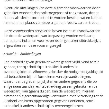
Eventuele afwijkingen van deze algemene voorwaarden door
gebruiker wanneer dan ook toegepast of toegestaan, dienen
steeds als slechts incidenteel te worden beschouwd en kunnen
nimmer in de plaats van deze algemene voorwaarden treden.
Deze voorwaarden prevaleren boven eventuele voorwaarden
die door de wederpartij van toepassing worden verklaard,
behoudens indien en voor zover door gebruiker uitdrukkelijk is
afgeweken van deze voorrangsregel.
Artikel 3 – Aanbiedingen
Een aanbieding van gebruiker wordt geacht vrijblijvend te zijn
gedaan, tenzij schriftelijk uitdrukkelijk anders is
overeengekomen. Alhoewel gebruiker de nodige zorgvuldigheid
zal betrachten bij het formuleren van zijn aanbiedingen,
waaronder begrepen prijslijsten en andere gegevens die op
enige (aanstaande) rechtsbetrekking tussen gebruiker en de
wederpartij kan (gaan) duiden, kan de wederpartij hieraan
nimmer enig gerechtvaardigd vertrouwen met betrekking tot de
juistheid van hierin opgenomen gegevens ontlenen, tenzij
uitdrukkelijk anders schriftelijk is overeengekomen.