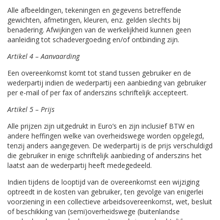
Alle afbeeldingen, tekeningen en gegevens betreffende
gewichten, afmetingen, kleuren, enz. gelden slechts bij
benadering. Afwijkingen van de werkelijkheid kunnen geen
aanleiding tot schadevergoeding en/of ontbinding zijn.
Artikel 4 – Aanvaarding
Een overeenkomst komt tot stand tussen gebruiker en de
wederpartij indien de wederpartij een aanbieding van gebruiker
per e-mail of per fax of anderszins schriftelijk accepteert.
Artikel 5 – Prijs
Alle prijzen zijn uitgedrukt in Euro’s en zijn inclusief BTW en
andere heffingen welke van overheidswege worden opgelegd,
tenzij anders aangegeven. De wederpartij is de prijs verschuldigd
die gebruiker in enige schriftelijk aanbieding of anderszins het
laatst aan de wederpartij heeft medegedeeld.
Indien tijdens de looptijd van de overeenkomst een wijziging
optreedt in de kosten van gebruiker, ten gevolge van enigerlei
voorziening in een collectieve arbeidsovereenkomst, wet, besluit
of beschikking van (semi)overheidswege (buitenlandse