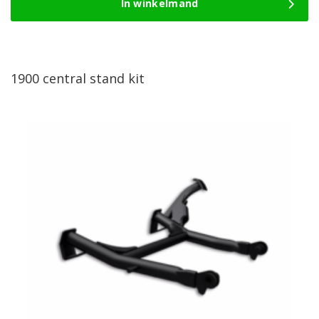
In winkelmand
1900 central stand kit