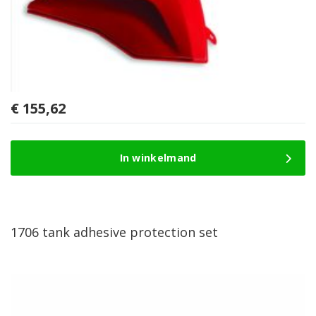
€
155,62
In winkelmand
1706 tank adhesive protection set