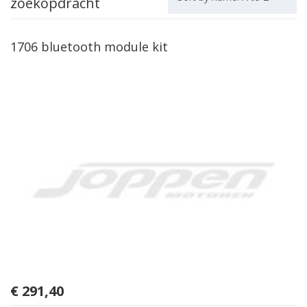
zoekopdracht
1706 bluetooth module kit
€
291,40