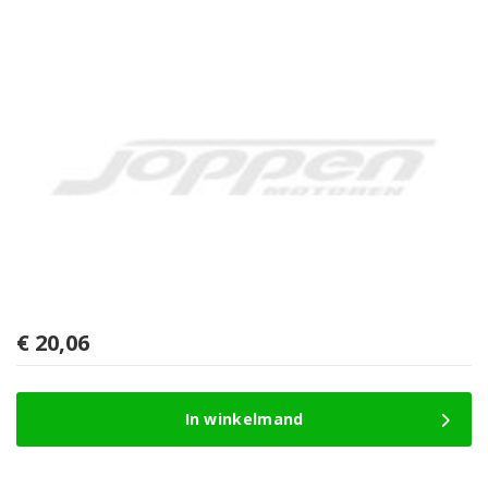
€
20,06
In winkelmand