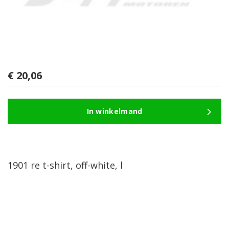
€
20,06
In winkelmand
1901 re t-shirt, off-white, l