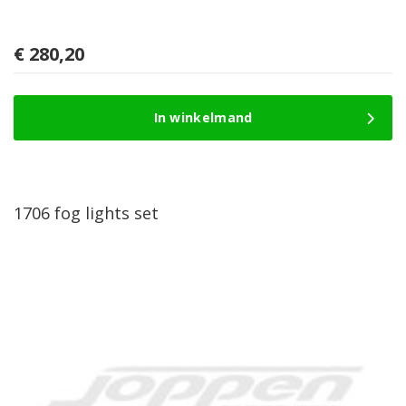
€
280,20
In winkelmand
1706 fog lights set