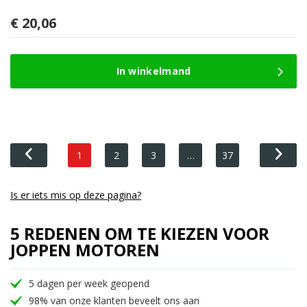
€
20,06
In winkelmand
1
2
3
…
37
Is er iets mis op deze pagina?
5 REDENEN OM TE KIEZEN VOOR
JOPPEN MOTOREN
5 dagen per week geopend
98% van onze klanten beveelt ons aan