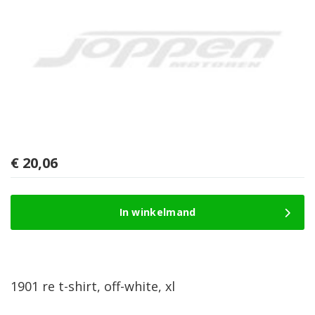
€
20,06
In winkelmand
1901 re t-shirt, off-white, xl