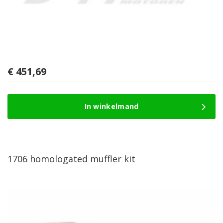
€
451,69
In winkelmand
1706 homologated muffler kit