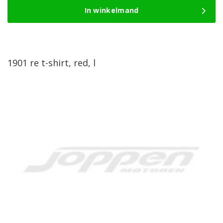
In winkelmand
1901 re t-shirt, red, l