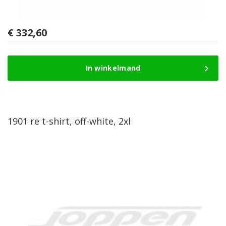
€
332,60
In winkelmand
1901 re t-shirt, off-white, 2xl