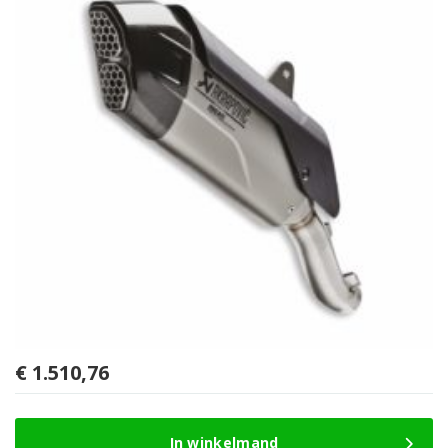
€
1.510,76
In winkelmand