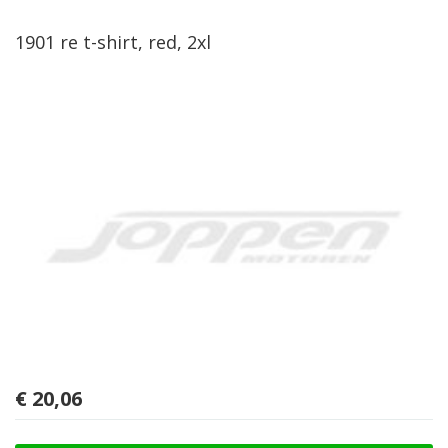
1901 re t-shirt, red, 2xl
€
20,06