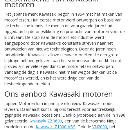
motoren
Het Japanse merk Kawasaki begon in 1954 met het maken van
motorfietsen. Hun eerste motor werd ontworpen op basis van
de technische kennis die men in de voorgaande jaren had
opgedaan bij de ontwikkeling en productie van motoren voor de
luchtvaart. De stap naar de motorfiets industrie werd
aangespoord door Kawasaki’s constante streven naar het
ontwikkelen van nieuwe technologieën. Door de jaren heen
ontwikkelde Kawasaki talloze nieuwe modellen die een grote
bijdrage hebben geleverd aan het vormen van de markt. In dat
proces zijn er vele legendarische motorfietsen ontworpen.
Vandaag de dag is Kawasaki niet meer weg te denken uit de
motorfiets wereld, en is het wereldwijd een van de
bestverkopende merken.
Ons aanbod Kawasaki motoren
Joppen Motoren kan in principe elk nieuw Kawasaki model
leveren. Daarnaast kunt u bij ons terecht voor aantrekkelijk
geprijsde Kawasaki occasions. Denk bijvoorbeeld aan de in 1990
gelanceerde
Kawasaki ZZR600
, een van de beroemde Ninja
modellen, en de
Kawasaki Z1000 ABS
. Ook de
VN2000
, het