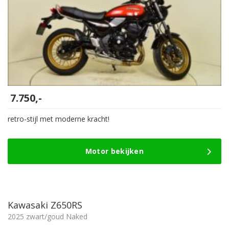
7.750,-
retro-stijl met moderne kracht!
Motor bekijken
Kawasaki Z650RS
2025 zwart/goud Naked