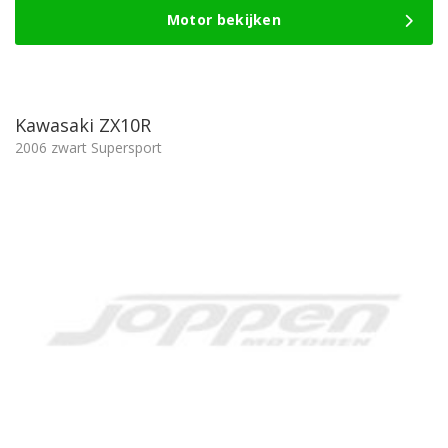
Motor bekijken
Kawasaki ZX10R
2006 zwart Supersport