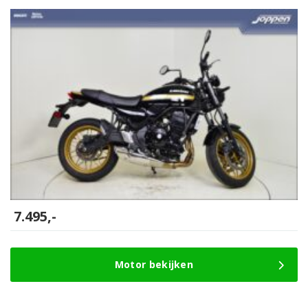
7.495,-
Motor bekijken