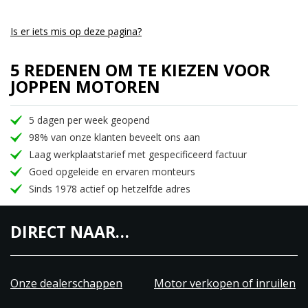
Is er iets mis op deze pagina?
5 REDENEN OM TE KIEZEN VOOR
JOPPEN MOTOREN
5 dagen per week geopend
98% van onze klanten beveelt ons aan
Laag werkplaatstarief met gespecificeerd factuur
Goed opgeleide en ervaren monteurs
Sinds 1978 actief op hetzelfde adres
DIRECT NAAR…
Onze dealerschappen
Motor verkopen of inruilen