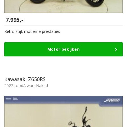
7.995,-
Retro stijl, moderne prestaties
Motor bekijken
Kawasaki Z650RS
2022 rood/zwart Naked