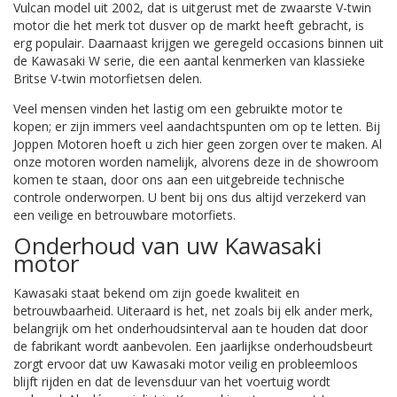
Vulcan model uit 2002, dat is uitgerust met de zwaarste V-twin
motor die het merk tot dusver op de markt heeft gebracht, is
erg populair. Daarnaast krijgen we geregeld occasions binnen uit
de Kawasaki W serie, die een aantal kenmerken van klassieke
Britse V-twin motorfietsen delen.
Veel mensen vinden het lastig om een gebruikte motor te
kopen; er zijn immers veel aandachtspunten om op te letten. Bij
Joppen Motoren hoeft u zich hier geen zorgen over te maken. Al
onze motoren worden namelijk, alvorens deze in de showroom
komen te staan, door ons aan een uitgebreide technische
controle onderworpen. U bent bij ons dus altijd verzekerd van
een veilige en betrouwbare motorfiets.
Onderhoud van uw Kawasaki
motor
Kawasaki staat bekend om zijn goede kwaliteit en
betrouwbaarheid. Uiteraard is het, net zoals bij elk ander merk,
belangrijk om het onderhoudsinterval aan te houden dat door
de fabrikant wordt aanbevolen. Een jaarlijkse onderhoudsbeurt
zorgt ervoor dat uw Kawasaki motor veilig en probleemloos
blijft rijden en dat de levensduur van het voertuig wordt