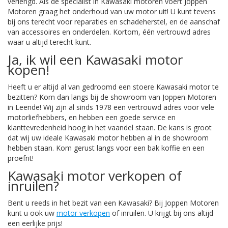
verlengd. Als dé specialist in Kawasaki motoren voert Joppen
Motoren graag het onderhoud van uw motor uit! U kunt tevens
bij ons terecht voor reparaties en schadeherstel, en de aanschaf
van accessoires en onderdelen. Kortom, één vertrouwd adres
waar u altijd terecht kunt.
Ja, ik wil een Kawasaki motor
kopen!
Heeft u er altijd al van gedroomd een stoere Kawasaki motor te
bezitten? Kom dan langs bij de showroom van Joppen Motoren
in Leende! Wij zijn al sinds 1978 een vertrouwd adres voor vele
motorliefhebbers, en hebben een goede service en
klanttevredenheid hoog in het vaandel staan. De kans is groot
dat wij uw ideale Kawasaki motor hebben al in de showroom
hebben staan. Kom gerust langs voor een bak koffie en een
proefrit!
Kawasaki motor verkopen of
inruilen?
Bent u reeds in het bezit van een Kawasaki? Bij Joppen Motoren
kunt u ook uw
motor verkopen
of inruilen. U krijgt bij ons altijd
een eerlijke prijs!