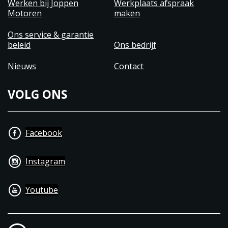
Werken bij Joppen
Werkplaats afspraak
Motoren
maken
Ons service & garantie
beleid
Ons bedrijf
Nieuws
Contact
VOLG ONS
Facebook
Instagram
Youtube