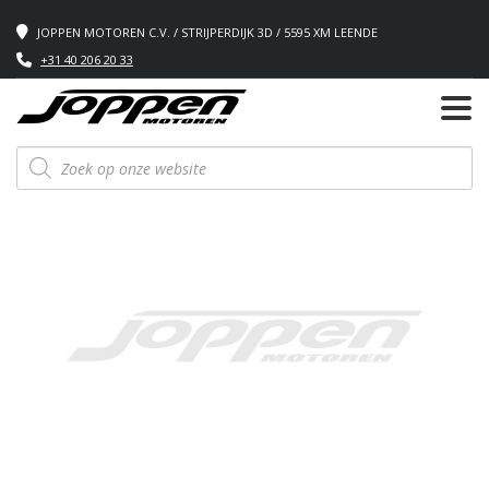
JOPPEN MOTOREN C.V. / STRIJPERDIJK 3D / 5595 XM LEENDE
+31 40 206 20 33
Producten
zoeken