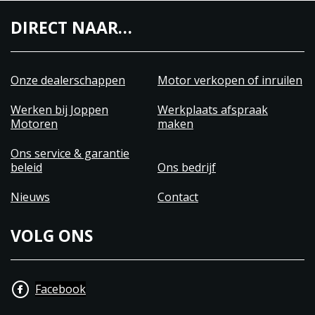
DIRECT NAAR…
Onze dealerschappen
Motor verkopen of inruilen
Werken bij Joppen
Werkplaats afspraak
Motoren
maken
Ons service & garantie
beleid
Ons bedrijf
Nieuws
Contact
VOLG ONS
Facebook