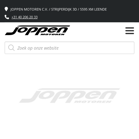
JOPPEN MOTOREN C.V. / STRIJPERDIJK 3D / 5595 XM LEENDE
+31 40 206 20 33
Producten
zoeken