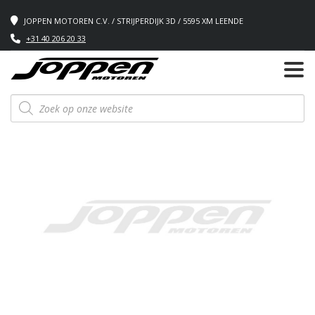
JOPPEN MOTOREN C.V. / STRIJPERDIJK 3D / 5595 XM LEENDE
+31 40 206 20 33
Producten
zoeken