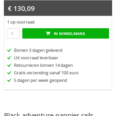
€
130,09
1 op voorraad
Black
IN WINKELMAND
adventure
pannier
rails
Binnen 3 dagen geleverd
hoeveelheid
Uit voorraad leverbaar
Retourneren binnen 14 dagen
Gratis verzending vanaf 100 euro
5 dagen per week geopend
Black adventure pannier rails