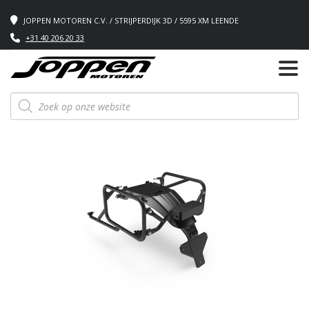
JOPPEN MOTOREN C.V. / STRIJPERDIJK 3D / 5595 XM LEENDE
+31 40 206 20 33
Producten
zoeken