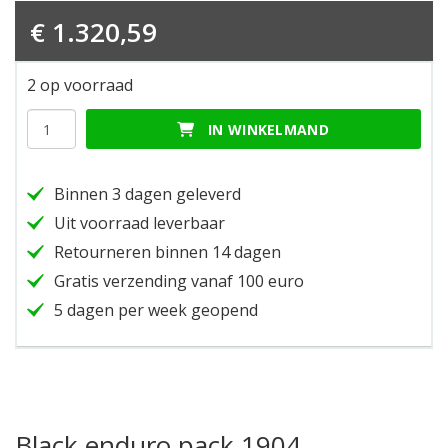
€
1.320,59
2 op voorraad
Black
IN WINKELMAND
enduro
pack
1904
Binnen 3 dagen geleverd
hoeveelheid
Uit voorraad leverbaar
Retourneren binnen 14 dagen
Gratis verzending vanaf 100 euro
5 dagen per week geopend
Black enduro pack 1904