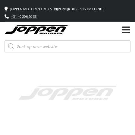
JOPPEN MOTOREN C.V. / STRIJPERDIJK 3D / 5595 XM LEENDE
+31 40 206 20 33
Producten
zoeken