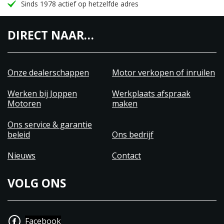
Sinds 1978 actief op hetzelfde adres
DIRECT NAAR…
Onze dealerschappen
Motor verkopen of inruilen
Werken bij Joppen
Werkplaats afspraak
Motoren
maken
Ons service & garantie
beleid
Ons bedrijf
Nieuws
Contact
VOLG ONS
Facebook