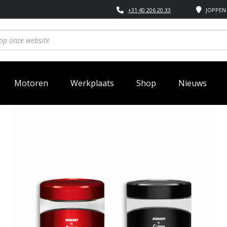
+31 40 206 20 33
JOPPEN 
Motoren
Werkplaats
Shop
Nieuws