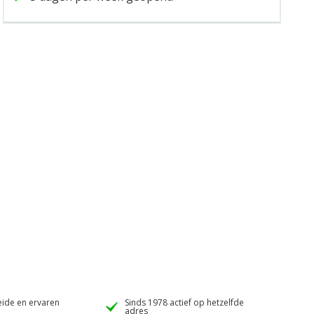
ide en ervaren
Sinds 1978 actief op hetzelfde
adres