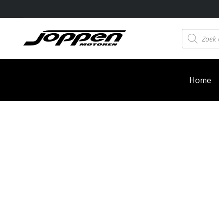
Producten
zoeken
Home