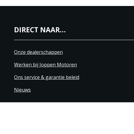
DIRECT NAAR…
Onze dealerschappen
Werken bij Joppen Motoren
Ons service & garantie beleid
Nieuws
+31 40 206 20 33