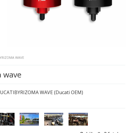
BYRIZOMA WAVE
a wave
DUCATIBYRIZOMA WAVE (Ducati OEM)