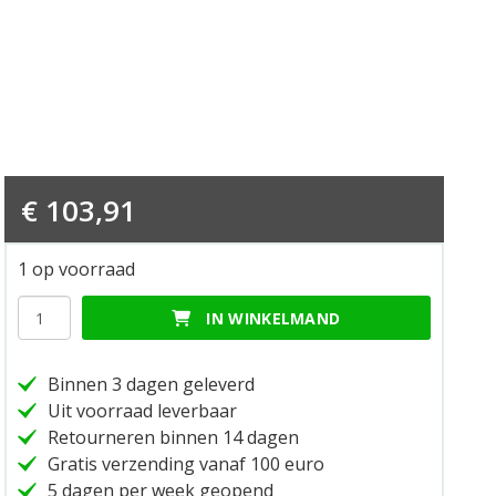
€
103,91
1 op voorraad
Brake
IN WINKELMAND
fluid
reserv.
ducatibyrizoma
Binnen 3 dagen geleverd
wave
Uit voorraad leverbaar
hoeveelheid
Retourneren binnen 14 dagen
Gratis verzending vanaf 100 euro
5 dagen per week geopend