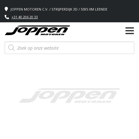
JOPPEN MOTOREN C.V. / STRIJPERDIJK 3D / 5595 XM LEENDE
+31 40 206 20 33
Producten
zoeken