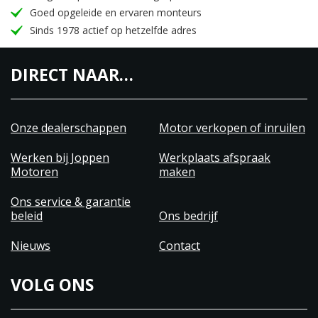
Goed opgeleide en ervaren monteurs
Sinds 1978 actief op hetzelfde adres
DIRECT NAAR…
Onze dealerschappen
Motor verkopen of inruilen
Werken bij Joppen
Werkplaats afspraak
Motoren
maken
Ons service & garantie
beleid
Ons bedrijf
Nieuws
Contact
VOLG ONS