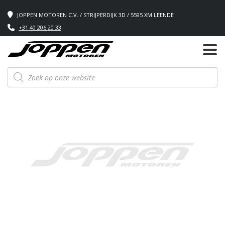
JOPPEN MOTOREN C.V. / STRIJPERDIJK 3D / 5595 XM LEENDE
+31 40 206 20 33
Producten
zoeken