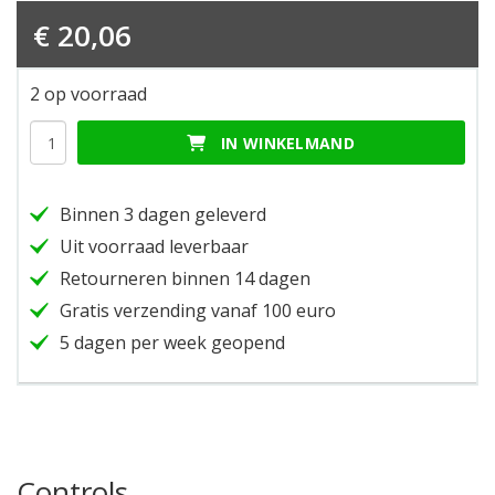
€
20,06
2 op voorraad
Controls
IN WINKELMAND
hoeveelheid
Binnen 3 dagen geleverd
Uit voorraad leverbaar
Retourneren binnen 14 dagen
Gratis verzending vanaf 100 euro
5 dagen per week geopend
Controls