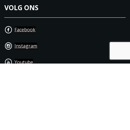
VOLG ONS
Facebook
Instagram
Youtube
+31 40 206 20 33
Contact
Disclaimer
Algemene leverings- & betalingsvoorwaarden