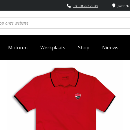
+31 40 206 20 33
JOPPEN 
Motoren
Werkplaats
Shop
Nieuws