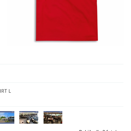
IRT L