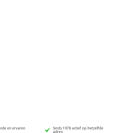
ide en ervaren
Sinds 1978 actief op hetzelfde
adres