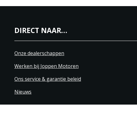
DIRECT NAAR…
Onze dealerschappen
Werken bij Joppen Motoren
Ons service & garantie beleid
Nieuws
+31 40 206 20 33