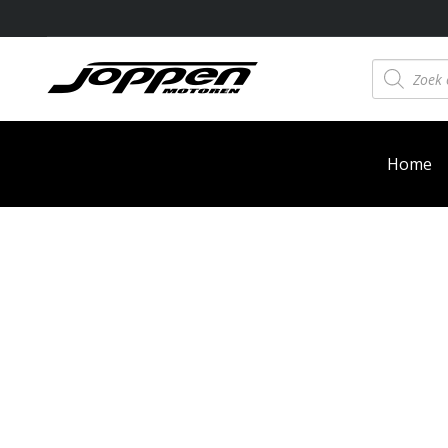
Producten
zoeken
Home