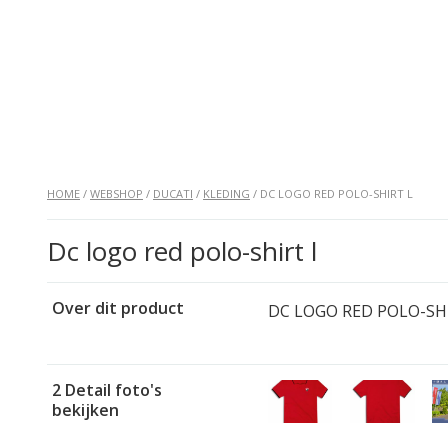
HOME
/
WEBSHOP
/
DUCATI
/
KLEDING
/ DC LOGO RED POLO-SHIRT L
Dc logo red polo-shirt l
Over dit product
DC LOGO RED POLO-SH
2 Detail foto's
bekijken