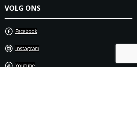
VOLG ONS
Facebook
Instagram
Youtube
+31 40 206 20 33
Contact
Disclaimer
Algemene leverings- & betalingsvoorwaarden