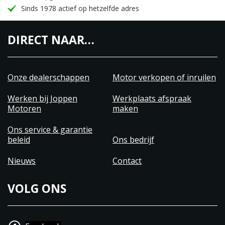
Sinds 1978 actief op hetzelfde adres
DIRECT NAAR…
Onze dealerschappen
Motor verkopen of inruilen
Werken bij Joppen
Werkplaats afspraak
Motoren
maken
Ons service & garantie
beleid
Ons bedrijf
Nieuws
Contact
VOLG ONS