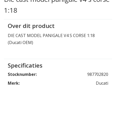
1:18
Over dit product
DIE CAST MODEL PANIGALE V4 S CORSE 1:18
(Ducati OEM)
Specificaties
Stocknumber:
987702820
Merk:
Ducati