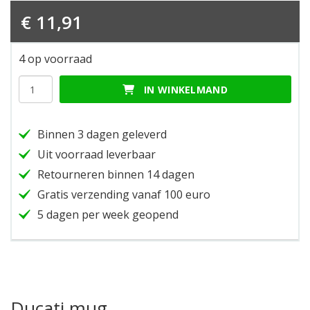
€
11,91
4 op voorraad
Ducati
IN WINKELMAND
mug
hoeveelheid
Binnen 3 dagen geleverd
Uit voorraad leverbaar
Retourneren binnen 14 dagen
Gratis verzending vanaf 100 euro
5 dagen per week geopend
Ducati mug