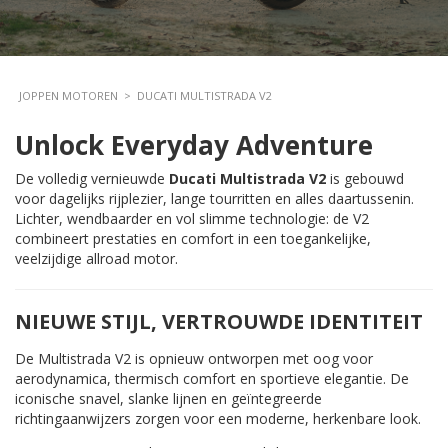
JOPPEN MOTOREN
>
DUCATI MULTISTRADA V2
Unlock Everyday Adventure
De volledig vernieuwde
Ducati Multistrada V2
is gebouwd
voor dagelijks rijplezier, lange tourritten en alles daartussenin.
Lichter, wendbaarder en vol slimme technologie: de V2
combineert prestaties en comfort in een toegankelijke,
veelzijdige allroad motor.
NIEUWE STIJL, VERTROUWDE IDENTITEIT
De Multistrada V2 is opnieuw ontworpen met oog voor
aerodynamica, thermisch comfort en sportieve elegantie. De
iconische snavel, slanke lijnen en geïntegreerde
richtingaanwijzers zorgen voor een moderne, herkenbare look.