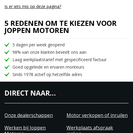
Is er iets mis op deze pagina?
5 REDENEN OM TE KIEZEN VOOR
JOPPEN MOTOREN
5 dagen per week geopend
98% van onze klanten beveelt ons aan
Laag werkplaatstarief met gespecificeerd factuur
Goed opgeleide en ervaren monteurs
Sinds 1978 actief op hetzelfde adres
DIRECT NAAR…
Onze dealerschappen
Motor verkopen of inruilen
Werken bij Joppen
Werkplaats afspraak