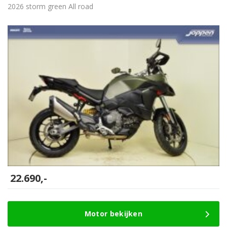
2026 storm green All road
22.690,-
Motor bekijken