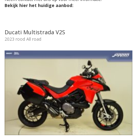
Bekijk hier het huidige aanbod:
Ducati Multistrada V2S
2023 rood All road