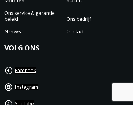
Motoren
maken
Ons service & garantie
beleid
Ons bedrijf
Nieuws
Contact
VOLG ONS
Facebook
Instagram
Youtube
+31 40 206 20 33