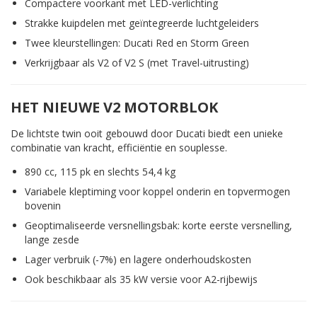
Compactere voorkant met LED-verlichting
Strakke kuipdelen met geïntegreerde luchtgeleiders
Twee kleurstellingen: Ducati Red en Storm Green
Verkrijgbaar als V2 of V2 S (met Travel-uitrusting)
HET NIEUWE V2 MOTORBLOK
De lichtste twin ooit gebouwd door Ducati biedt een unieke
combinatie van kracht, efficiëntie en souplesse.
890 cc, 115 pk en slechts 54,4 kg
Variabele kleptiming voor koppel onderin en topvermogen
bovenin
Geoptimaliseerde versnellingsbak: korte eerste versnelling,
lange zesde
Lager verbruik (-7%) en lagere onderhoudskosten
Ook beschikbaar als 35 kW versie voor A2-rijbewijs