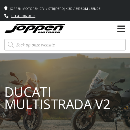
JOPPEN MOTOREN C.V. / STRIJPERDIJK 3D / 5595 XM LEENDE
+31 40 206 20 33
Producten
zoeken
DUCATI
MULTISTRADA V2