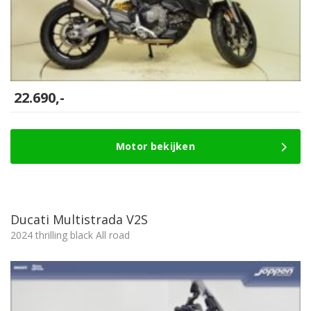
22.690,-
Motor bekijken
Ducati Multistrada V2S
2024 thrilling black All road