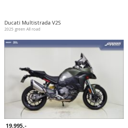
Ducati Multistrada V2S
2025 green All road
19.995,-