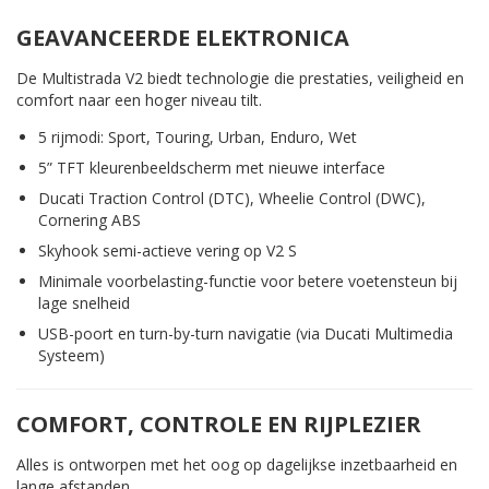
GEAVANCEERDE ELEKTRONICA
De Multistrada V2 biedt technologie die prestaties, veiligheid en
comfort naar een hoger niveau tilt.
5 rijmodi: Sport, Touring, Urban, Enduro, Wet
5” TFT kleurenbeeldscherm met nieuwe interface
Ducati Traction Control (DTC), Wheelie Control (DWC),
Cornering ABS
Skyhook semi-actieve vering op V2 S
Minimale voorbelasting-functie voor betere voetensteun bij
lage snelheid
USB-poort en turn-by-turn navigatie (via Ducati Multimedia
Systeem)
COMFORT, CONTROLE EN RIJPLEZIER
Alles is ontworpen met het oog op dagelijkse inzetbaarheid en
lange afstanden.