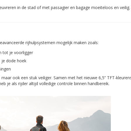
euvreren in de stad of met passagier en bagage moeiteloos en veilig.
 geavanceerde rijhulpsystemen mogelijk maken zoals:
 tot je voorligger
n je dode hoek
singen
 maar ook een stuk veiliger. Samen met het nieuwe 6,5” TFT-kleurens
eb je als rijder altijd volledige controle binnen handbereik.