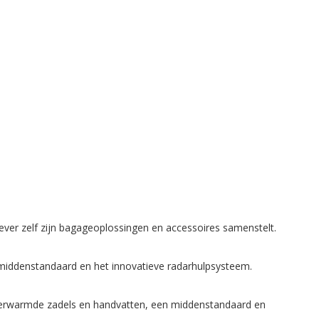
ever zelf zijn bagageoplossingen en accessoires samenstelt.
 middenstandaard en het innovatieve radarhulpsysteem.
rs, verwarmde zadels en handvatten, een middenstandaard en