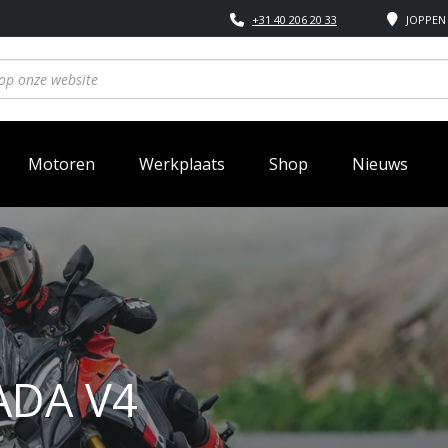
+31 40 206 20 33
JOPPEN 
Motoren
Werkplaats
Shop
Nieuws
ADA V4