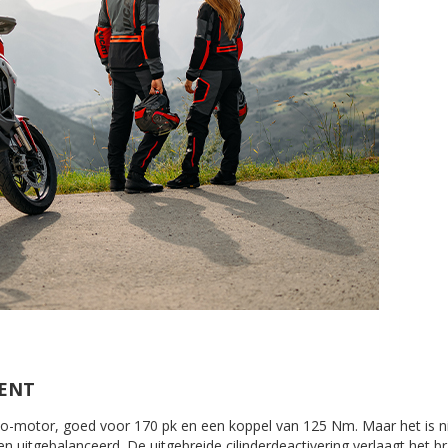
MENT
o-motor, goed voor 170 pk en een koppel van 125 Nm. Maar het is nie
n uitgebalanceerd. De uitgebreide cilinderdeactivering verlaagt het 