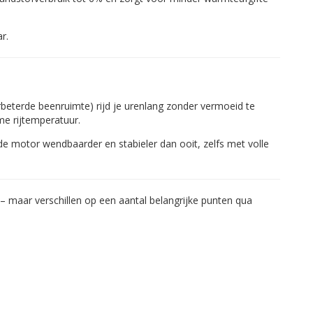
r.
eterde beenruimte) rijd je urenlang zonder vermoeid te
me rijtemperatuur.
de motor wendbaarder en stabieler dan ooit, zelfs met volle
– maar verschillen op een aantal belangrijke punten qua