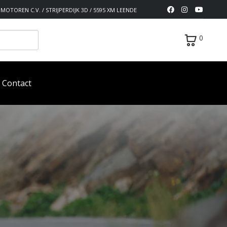
MOTOREN C.V. / STRIJPERDIJK 3D / 5595 XM LEENDE
0
Contact