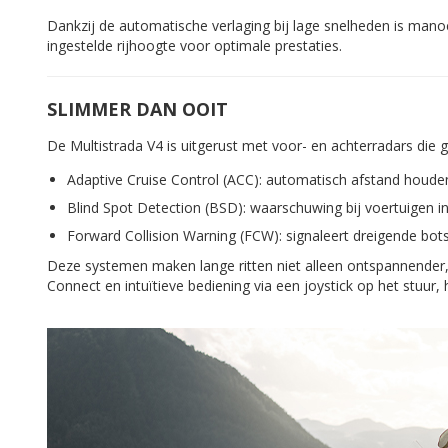
Dankzij de automatische verlaging bij lage snelheden is mano
ingestelde rijhoogte voor optimale prestaties.
SLIMMER DAN OOIT
De Multistrada V4 is uitgerust met voor- en achterradars die
Adaptive Cruise Control (ACC): automatisch afstand houden
Blind Spot Detection (BSD): waarschuwing bij voertuigen i
Forward Collision Warning (FCW): signaleert dreigende bot
Deze systemen maken lange ritten niet alleen ontspannender,
Connect en intuïtieve bediening via een joystick op het stuur, h