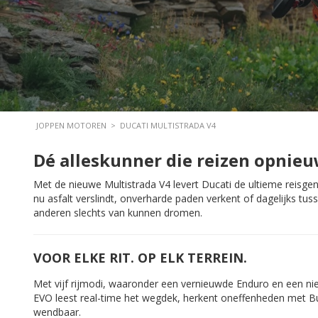
JOPPEN MOTOREN
>
DUCATI MULTISTRADA V4
Dé alleskunner die reizen opnieu
Met de nieuwe Multistrada V4 levert Ducati de ultieme reisge
nu asfalt verslindt, onverharde paden verkent of dagelijks tus
anderen slechts van kunnen dromen.
VOOR ELKE RIT. OP ELK TERREIN.
Met vijf rijmodi, waaronder een vernieuwde Enduro en een ni
EVO leest real-time het wegdek, herkent oneffenheden met Bump 
wendbaar.