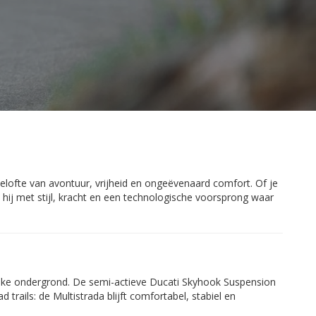
elofte van avontuur, vrijheid en ongeëvenaard comfort. Of je
t hij met stijl, kracht en een technologische voorsprong waar
elke ondergrond. De semi-actieve Ducati Skyhook Suspension
trails: de Multistrada blijft comfortabel, stabiel en