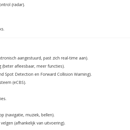
ntrol (radar).
ks.
tronisch aangestuurd, past zich real-time aan).
(beter afleesbaar, meer functies).
ind Spot Detection en Forward Collision Warning).
steem (eCBS).
ies.
p (navigatie, muziek, bellen).
lgen (afhankelijk van uitvoering).