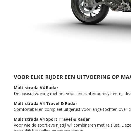
VOOR ELKE RIJDER EEN UITVOERING OP MA
Multistrada V4 Radar
De basisuitvoering met het voor- en achterradarsysteem, idea
Multistrada V4 Travel & Radar
Comfortabel en compleet uitgerust voor lange tochten over d
Multistrada V4 Sport Travel & Radar
Voor wie de sportieve rijstijl wil combineren met reislust. D
natuurlijk het volledige radarsysteem.