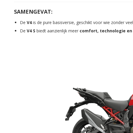
SAMENGEVAT:
De
V4
is de pure basisversie, geschikt voor wie zonder veel
De
V4 S
biedt aanzienlijk meer
comfort, technologie en 