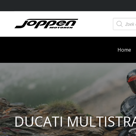
Producten
zoeken
Home
DUCATI MULTISTR