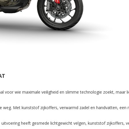
AT
al voor wie maximale veiligheid en slimme technologie zoekt, maar li
e weg. Met kunststof zijkoffers, verwarmd zadel en handvatten, een
eze uitvoering heeft gesmede lichtgewicht velgen, kunststof zijkoffe