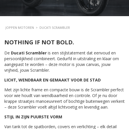
JOPPEN MOTOREN
>
DUCATI SCRAMBLER
NOTHING IF NOT BOLD.
De
Ducati Scrambler
is een stijlstatement dat eenvoud en
persoonlijkheid combineert. Gedurfd in uitstraling en klaar om
aangepast te worden – deze motor is jouw canvas, jouw
vrijheid, jouw Scrambler.
LICHT, WENDBAAR EN GEMAAKT VOOR DE STAD
Met zijn lichte frame en compacte bouw is de Scrambler perfect
voor wie houdt van wendbaarheid en controle. Of je nu door
krappe straatjes manoeuvreert of bochtige buitenwegen verkent
– deze Scrambler voelt altijd lichtvoetig en levendig aan.
STIJL IN ZIJN PUURSTE VORM
Van tank tot de spatborden, covers en verlichting – elk detail