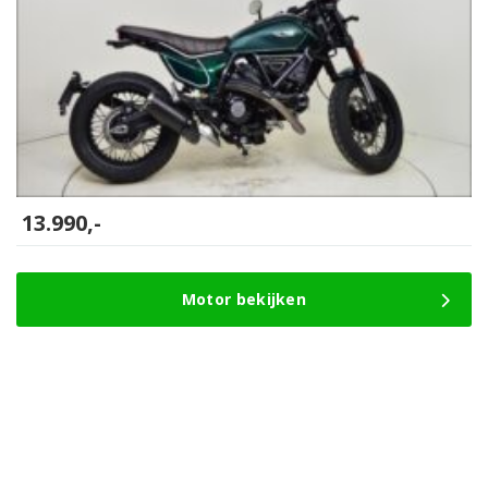
13.990,-
Motor bekijken