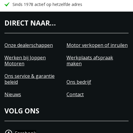
Sinds 1978 actief op hetzelfde adres
DIRECT NAAR…
Onze dealerschappen
Motor verkopen of inruilen
Werken bij Joppen
Werkplaats afspraak
Motoren
maken
Ons service & garantie
beleid
Ons bedrijf
Nieuws
Contact
VOLG ONS