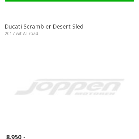
Ducati Scrambler Desert Sled
2017 wit All road
8.950,-