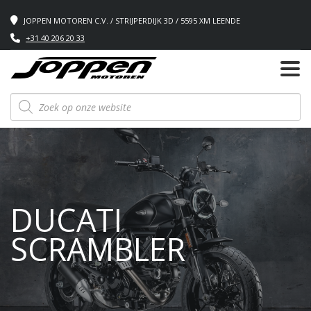
JOPPEN MOTOREN C.V. / STRIJPERDIJK 3D / 5595 XM LEENDE
+31 40 206 20 33
Producten
zoeken
DUCATI
SCRAMBLER