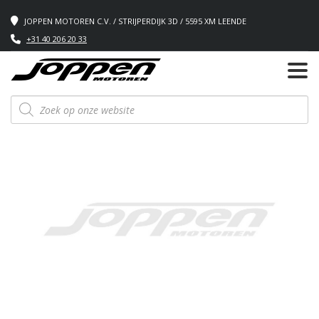
JOPPEN MOTOREN C.V. / STRIJPERDIJK 3D / 5595 XM LEENDE
+31 40 206 20 33
Producten
zoeken