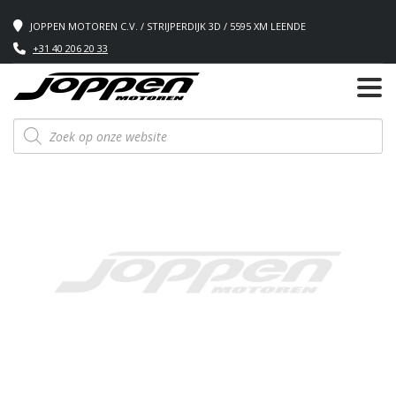
JOPPEN MOTOREN C.V. / STRIJPERDIJK 3D / 5595 XM LEENDE
+31 40 206 20 33
Producten
zoeken