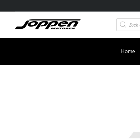
Producten
zoeken
Home