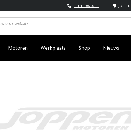
+31 40 206 20 33
JOPPEN 
Motoren
Werkplaats
Shop
Nieuws