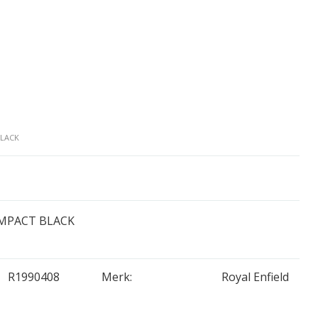
BLACK
OMPACT BLACK
R1990408
Merk:
Royal Enfield