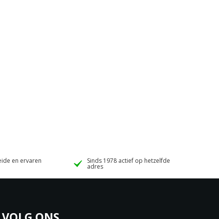
ide en ervaren
Sinds 1978 actief op hetzelfde
adres
VOLG ONS