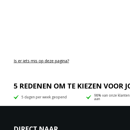
Is er iets mis op deze pagina?
5 REDENEN OM TE KIEZEN VOOR
98% van onze klanten
5 dagen per week geopend
aan
DIRECT NAAR…