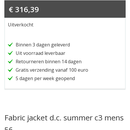
€
316,39
Uitverkocht
Binnen 3 dagen geleverd
Uit voorraad leverbaar
Retourneren binnen 14 dagen
Gratis verzending vanaf 100 euro
5 dagen per week geopend
Fabric jacket d.c. summer c3 mens
56