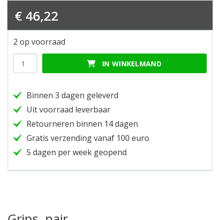
€
46,22
2 op voorraad
Grips,
IN WINKELMAND
pair
hoeveelheid
Binnen 3 dagen geleverd
Uit voorraad leverbaar
Retourneren binnen 14 dagen
Gratis verzending vanaf 100 euro
5 dagen per week geopend
Grips, pair