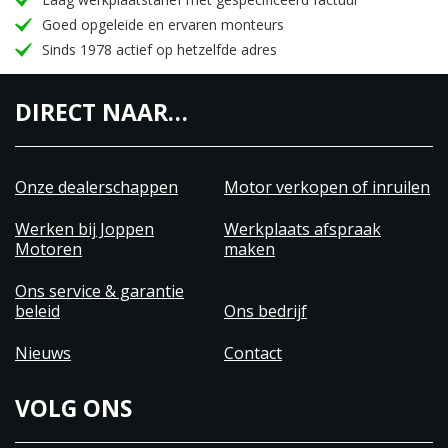
Goed opgeleide en ervaren monteurs
Sinds 1978 actief op hetzelfde adres
DIRECT NAAR…
Onze dealerschappen
Motor verkopen of inruilen
Werken bij Joppen
Werkplaats afspraak
Motoren
maken
Ons service & garantie
beleid
Ons bedrijf
Nieuws
Contact
VOLG ONS