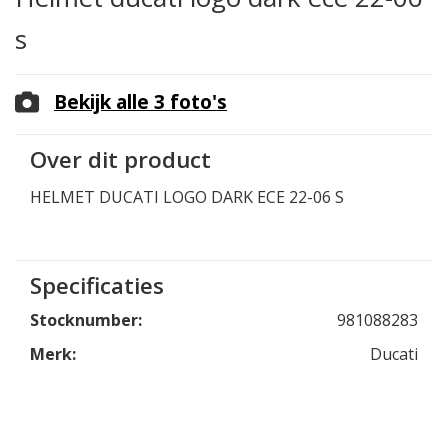
s
Bekijk alle 3 foto's
Over dit product
HELMET DUCATI LOGO DARK ECE 22-06 S
Specificaties
Stocknumber:
981088283
Merk:
Ducati