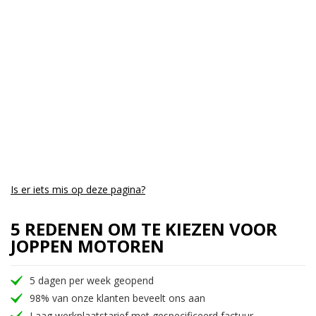
Is er iets mis op deze pagina?
5 REDENEN OM TE KIEZEN VOOR
JOPPEN MOTOREN
5 dagen per week geopend
98% van onze klanten beveelt ons aan
Laag werkplaatstarief met gespecificeerd factuur