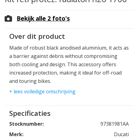
Bekijk alle 2 foto's
Over dit product
Made of robust black anodised aluminium, it acts as
a barrier against debris without compromising
both cooling and design. This accessory offers
increased protection, making it ideal for off-road
and touring bikes.
+ lees volledige omschrijving
Fits on: Multistrada V4 models
Specificaties
Stocknumber:
97381981AA
Merk:
Ducati