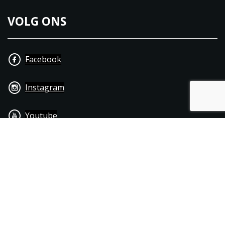
VOLG ONS
Facebook
Instagram
Youtube
+31 40 206 20 33
Contact
Disclaimer
Algemene leverings- & betalingsvoorwaarden