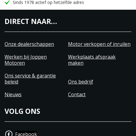
Sinds 1978 actief op hetzelfde adres
DIRECT NAAR…
Onze dealerschappen
Motor verkopen of inruilen
Werken bij Joppen
Werkplaats afspraak
Motoren
maken
Ons service & garantie
beleid
Ons bedrijf
Nieuws
Contact
VOLG ONS
Facebook