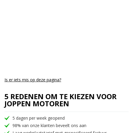
Is er iets mis op deze pagina?
5 REDENEN OM TE KIEZEN VOOR
JOPPEN MOTOREN
5 dagen per week geopend
98% van onze klanten beveelt ons aan
Laag werkplaatstarief met gespecificeerd factuur