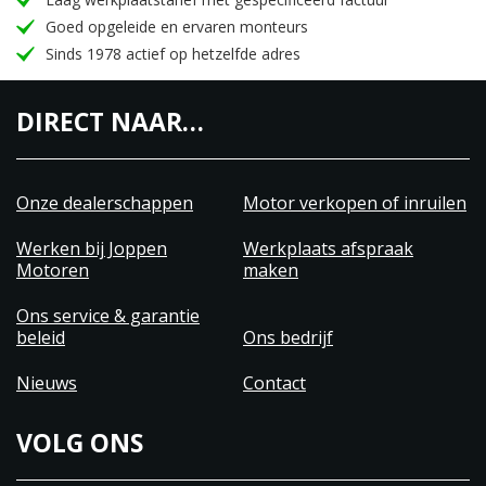
Goed opgeleide en ervaren monteurs
Sinds 1978 actief op hetzelfde adres
DIRECT NAAR…
Onze dealerschappen
Motor verkopen of inruilen
Werken bij Joppen
Werkplaats afspraak
Motoren
maken
Ons service & garantie
beleid
Ons bedrijf
Nieuws
Contact
VOLG ONS