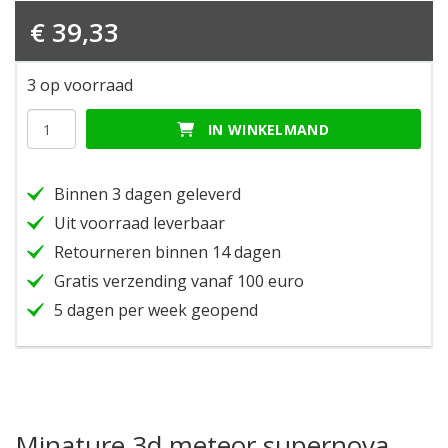
€
39,33
3 op voorraad
Minature
IN WINKELMAND
3d
meteor
supernova
Binnen 3 dagen geleverd
red
hoeveelheid
Uit voorraad leverbaar
Retourneren binnen 14 dagen
Gratis verzending vanaf 100 euro
5 dagen per week geopend
Minature 3d meteor supernova