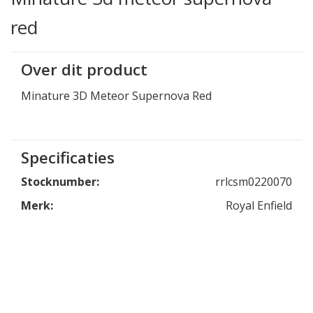
red
Over dit product
Minature 3D Meteor Supernova Red
Specificaties
Stocknumber:
rrlcsm0220070
Merk:
Royal Enfield