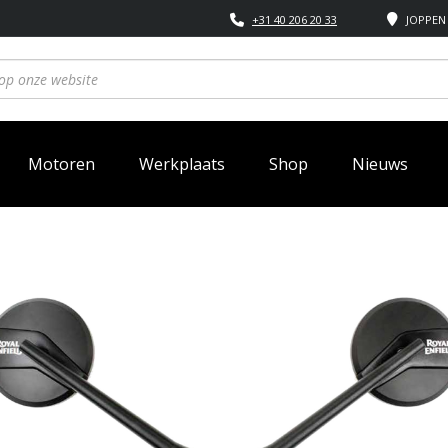
+31 40 206 20 33
JOPPEN 
Motoren
Werkplaats
Shop
Nieuws