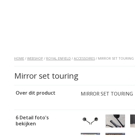
HOME
/
WEBSHOP
/
ROYAL ENFIELD
/
ACCESSOIRES
/ MIRROR SET TOURING
Mirror set touring
Over dit product
MIRROR SET TOURING
6 Detail foto's
bekijken