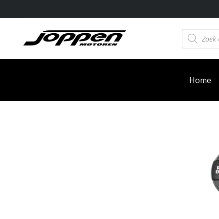
Producten
zoeken
Home