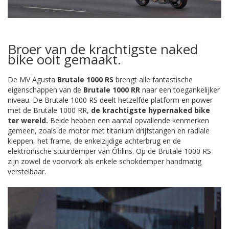
Broer van de krachtigste naked
bike ooit gemaakt.
De MV Agusta
Brutale 1000 RS
brengt alle fantastische
eigenschappen van de
Brutale 1000 RR
naar een toegankelijker
niveau. De Brutale 1000 RS deelt hetzelfde platform en power
met de Brutale 1000 RR,
de krachtigste hypernaked bike
ter wereld.
Beide hebben een aantal opvallende kenmerken
gemeen, zoals de motor met titanium drijfstangen en radiale
kleppen, het frame, de enkelzijdige achterbrug en de
elektronische stuurdemper van Öhlins. Op de Brutale 1000 RS
zijn zowel de voorvork als enkele schokdemper handmatig
verstelbaar.