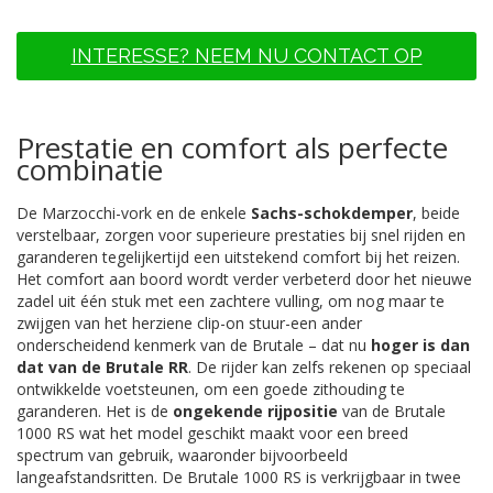
INTERESSE? NEEM NU CONTACT OP
Prestatie en comfort als perfecte
combinatie
De Marzocchi-vork en de enkele
Sachs-schokdemper
, beide
verstelbaar, zorgen voor superieure prestaties bij snel rijden en
garanderen tegelijkertijd een uitstekend comfort bij het reizen.
Het comfort aan boord wordt verder verbeterd door het nieuwe
zadel uit één stuk met een zachtere vulling, om nog maar te
zwijgen van het herziene clip-on stuur-een ander
onderscheidend kenmerk van de Brutale – dat nu
hoger is dan
dat van de Brutale RR
. De rijder kan zelfs rekenen op speciaal
ontwikkelde voetsteunen, om een goede zithouding te
garanderen. Het is de
ongekende rijpositie
van de Brutale
1000 RS wat het model geschikt maakt voor een breed
spectrum van gebruik, waaronder bijvoorbeeld
langeafstandsritten. De Brutale 1000 RS is verkrijgbaar in twee