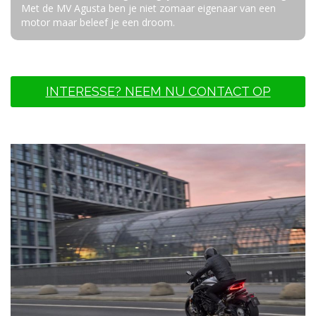
Met de MV Agusta ben je niet zomaar eigenaar van een
motor maar beleef je een droom.
INTERESSE? NEEM NU CONTACT OP