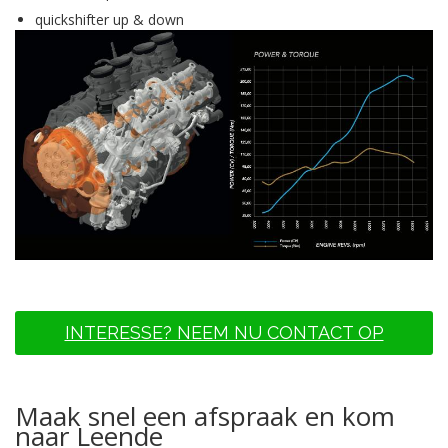
quickshifter up & down
INTERESSE? NEEM NU CONTACT OP
Maak snel een afspraak en kom
naar Leende