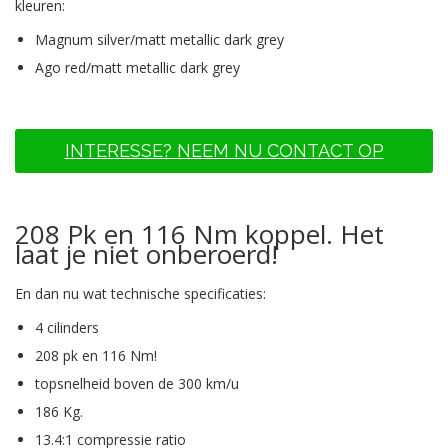
kleuren:
Magnum silver/matt metallic dark grey
Ago red/matt metallic dark grey
INTERESSE? NEEM NU CONTACT OP
208 Pk en 116 Nm koppel. Het
laat je niet onberoerd!
En dan nu wat technische specificaties:
4 cilinders
208 pk en 116 Nm!
topsnelheid boven de 300 km/u
186 Kg.
13.4:1 compressie ratio