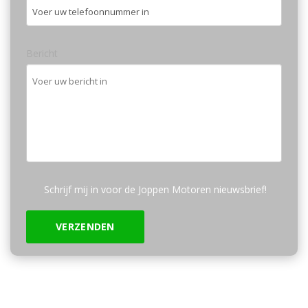
Bericht
Schrijf mij in voor de Joppen Motoren nieuwsbrief!