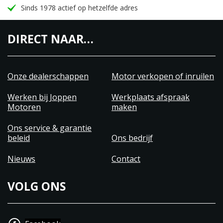
Sinds 1978 actief op hetzelfde adres
DIRECT NAAR…
Onze dealerschappen
Motor verkopen of inruilen
Werken bij Joppen
Werkplaats afspraak
Motoren
maken
Ons service & garantie
beleid
Ons bedrijf
Nieuws
Contact
VOLG ONS