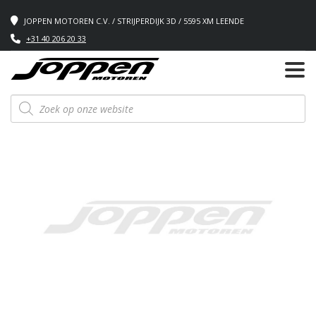
JOPPEN MOTOREN C.V. / STRIJPERDIJK 3D / 5595 XM LEENDE
+31 40 206 20 33
Producten
zoeken