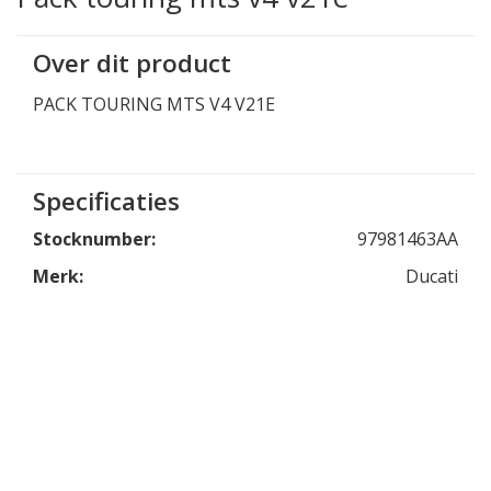
Over dit product
PACK TOURING MTS V4 V21E
Specificaties
Stocknumber:
97981463AA
Merk:
Ducati