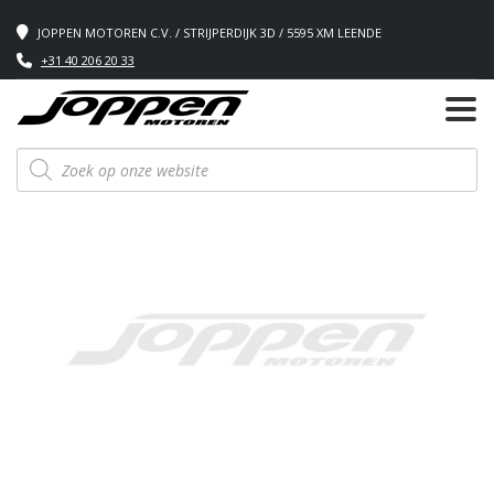
JOPPEN MOTOREN C.V. / STRIJPERDIJK 3D / 5595 XM LEENDE
+31 40 206 20 33
Producten
zoeken