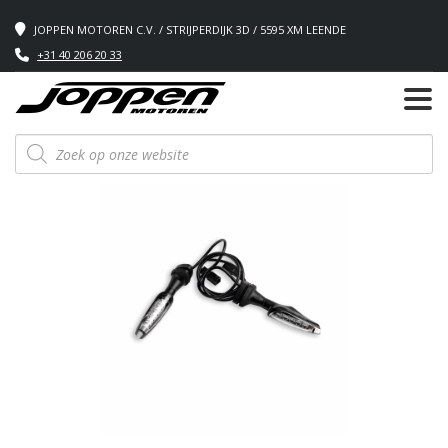
JOPPEN MOTOREN C.V. / STRIJPERDIJK 3D / 5595 XM LEENDE
+31 40 206 20 33
Producten
zoeken