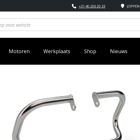
+31 40 206 20 33
JOPPEN 
Motoren
Werkplaats
Shop
Nieuws