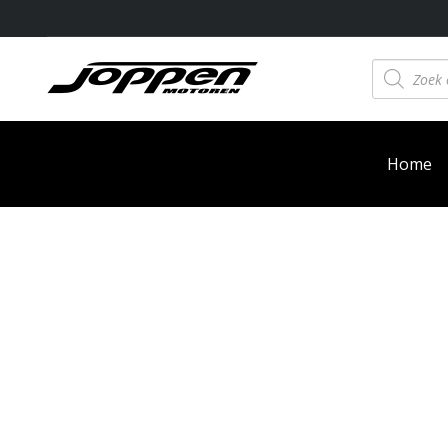
Producten
zoeken
Home