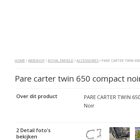
HOME
/
WEBSHOP
/
ROYAL ENFIELD
/
ACCESSOIRES
/ PARE CARTER TWIN 65
Pare carter twin 650 compact noi
Over dit product
PARE CARTER TWIN 65
Noir
2 Detail foto's
bekijken