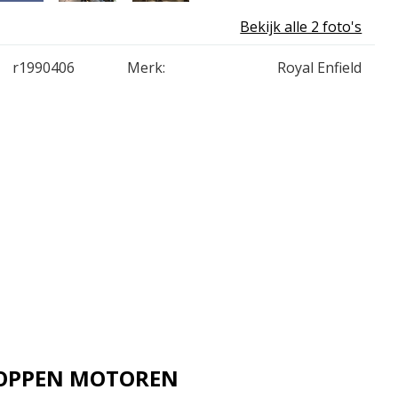
Bekijk alle 2 foto's
r1990406
Merk:
Royal Enfield
 JOPPEN MOTOREN