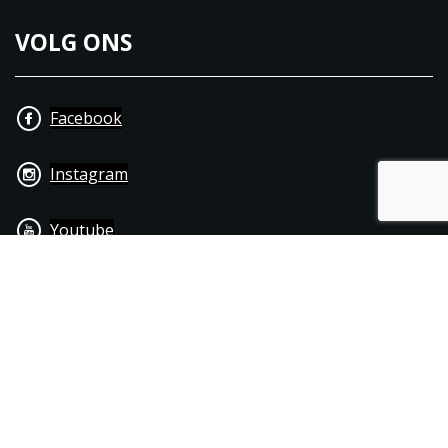
VOLG ONS
Facebook
Instagram
Youtube
+31 40 206 20 33
Contact
Disclaimer
Algemene leverings- & betalingsvoorwaarden