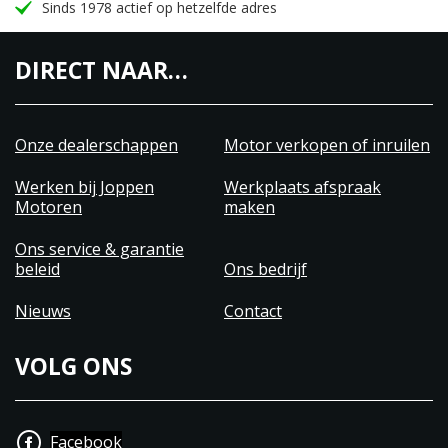
Sinds 1978 actief op hetzelfde adres
DIRECT NAAR…
Onze dealerschappen
Motor verkopen of inruilen
Werken bij Joppen
Werkplaats afspraak
Motoren
maken
Ons service & garantie
beleid
Ons bedrijf
Nieuws
Contact
VOLG ONS
Facebook