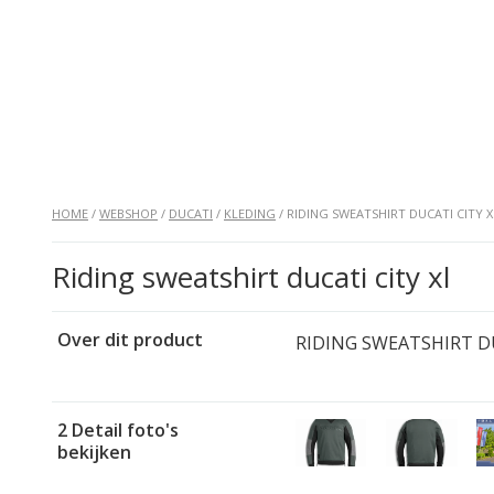
HOME
/
WEBSHOP
/
DUCATI
/
KLEDING
/ RIDING SWEATSHIRT DUCATI CITY X
Riding sweatshirt ducati city xl
Over dit product
RIDING SWEATSHIRT DU
2 Detail foto's
bekijken