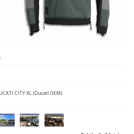
L
CATI CITY XL (Ducati OEM)