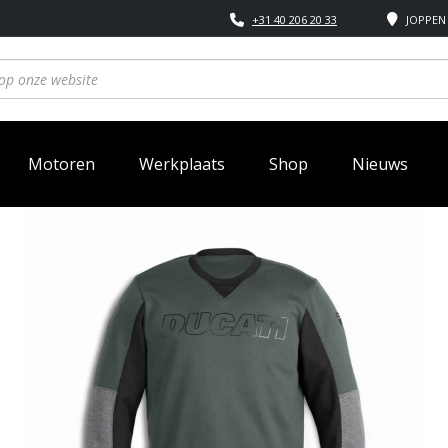
+31 40 206 20 33
JOPPEN 
Motoren
Werkplaats
Shop
Nieuws