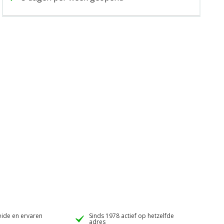
ide en ervaren
Sinds 1978 actief op hetzelfde
adres