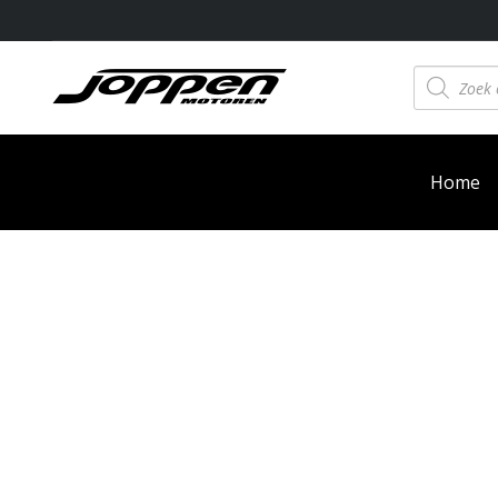
Producten
zoeken
Home