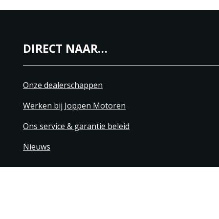
DIRECT NAAR…
Onze dealerschappen
Werken bij Joppen Motoren
Ons service & garantie beleid
Nieuws
+31 40 206 20 33