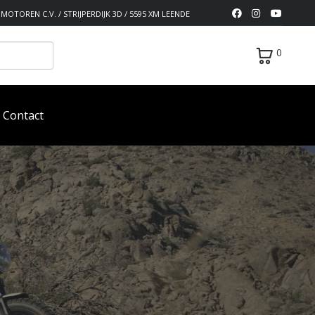
MOTOREN C.V. / STRIJPERDIJK 3D / 5595 XM LEENDE
0
Contact