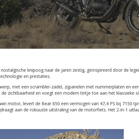
ostalgische knipoog naar de jaren zestig, geïnspireerd door de legen
echnologie en prestaties.
werp, met een scrambler-zadel, zijpanelen met nummerplaten en een ur
rt de zichtbaarheid en voegt een modern tintje toe aan het klassieke si
win motor, levert de Bear 650 een vermogen van 47,4 PS bij 7150 tp
aagt aan de robuuste uitstraling van de motorfiets. Het 2-in-1 uitla