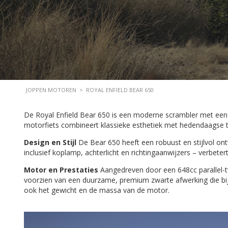
JOPPEN MOTOREN
>
ROYAL ENFIELD BEAR 650
De Royal Enfield Bear 650 is een moderne scrambler met een n
motorfiets combineert klassieke esthetiek met hedendaagse t
Design en Stijl
De Bear 650 heeft een robuust en stijlvol ont
inclusief koplamp, achterlicht en richtingaanwijzers – verbete
Motor en Prestaties
Aangedreven door een 648cc parallel-t
voorzien van een duurzame, premium zwarte afwerking die bijdr
ook het gewicht en de massa van de motor.