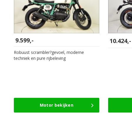
9.599,-
10.424,-
Robuust scrambler?gevoel, moderne
techniek en pure rijbeleving
Motor bekijken