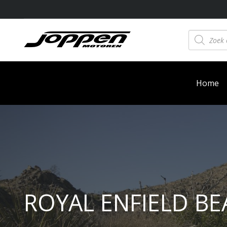
Producten
zoeken
Home
ROYAL ENFIELD BE