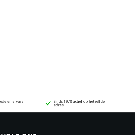
ide en ervaren
Sinds 1978 actief op hetzelfde
adres