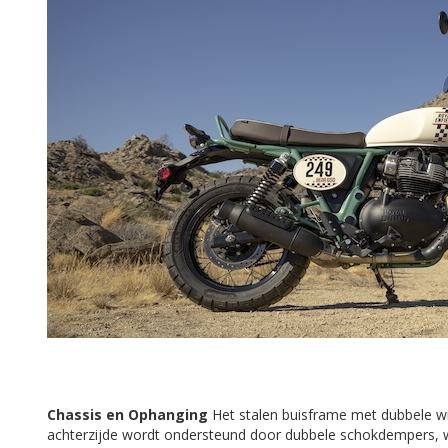
Chassis en Ophanging
Het stalen buisframe met dubbele wie
achterzijde wordt ondersteund door dubbele schokdempers, w