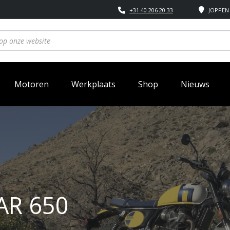
+31 40 206 20 33
JOPPEN 
Motoren
Werkplaats
Shop
Nieuws
AR 650