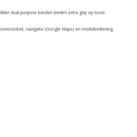
dikke dual-purpose banden bieden extra grip op losse
nnectiviteit, navigatie (Google Maps) en mediabediening.