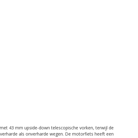
t met 43 mm upside-down telescopische vorken, terwijl de
 verharde als onverharde wegen. De motorfiets heeft een