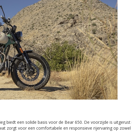
g biedt een solide basis voor de Bear 650. De voorzijde is uitgerus
at zorgt voor een comfortabele en responsieve rijervaring op zowel