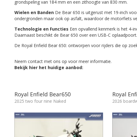
grondspeling van 184 mm en een zithoogte van 830 mm.
Wielen en Banden
De Bear 650 is uitgerust met 19-inch voo
ondergronden maar ook op asfalt, waardoor de motorfiets veel
Technologie en Functies
Een opvallend kenmerk is het 4-in
Daarnaast beschikt de Bear 650 over een USB-C oplaadpoort
De Royal Enfield Bear 650: ontworpen voor rijders die op zoek
Neem contact met ons op voor meer informatie.
Bekijk hier het huidige aanbod:
Royal Enfield Bear650
Royal Enf
2025 two four nine Naked
2026 boardw