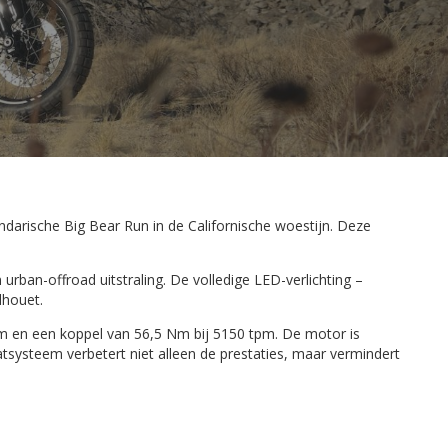
darische Big Bear Run in de Californische woestijn. Deze
ban-offroad uitstraling. De volledige LED-verlichting –
lhouet.
m en een koppel van 56,5 Nm bij 5150 tpm. De motor is
atsysteem verbetert niet alleen de prestaties, maar vermindert