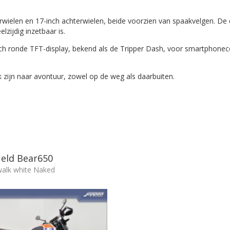
rwielen en 17-inch achterwielen, beide voorzien van spaakvelgen. De 
zijdig inzetbaar is.
ch ronde TFT-display, bekend als de Tripper Dash, voor smartphoneco
.
 zijn naar avontuur, zowel op de weg als daarbuiten.
ield Bear650
alk white Naked