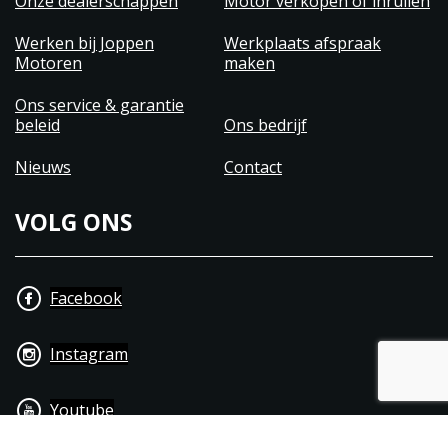
Onze dealerschappen
Motor verkopen of inruilen
Werken bij Joppen
Werkplaats afspraak
Motoren
maken
Ons service & garantie
beleid
Ons bedrijf
Nieuws
Contact
VOLG ONS
Facebook
Instagram
Youtube