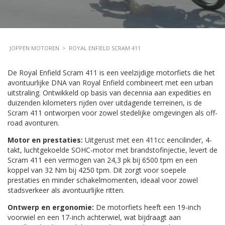
JOPPEN MOTOREN
>
ROYAL ENFIELD SCRAM 411
De Royal Enfield Scram 411 is een veelzijdige motorfiets die het
avontuurlijke DNA van Royal Enfield combineert met een urban
uitstraling. Ontwikkeld op basis van decennia aan expedities en
duizenden kilometers rijden over uitdagende terreinen, is de
Scram 411 ontworpen voor zowel stedelijke omgevingen als off-
road avonturen.
Motor en prestaties:
Uitgerust met een 411cc eencilinder, 4-
takt, luchtgekoelde SOHC-motor met brandstofinjectie, levert de
Scram 411 een vermogen van 24,3 pk bij 6500 tpm en een
koppel van 32 Nm bij 4250 tpm. Dit zorgt voor soepele
prestaties en minder schakelmomenten, ideaal voor zowel
stadsverkeer als avontuurlijke ritten.
Ontwerp en ergonomie:
De motorfiets heeft een 19-inch
voorwiel en een 17-inch achterwiel, wat bijdraagt aan