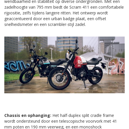
wendbaarheid en stabiliteit op diverse ondergronden. Met een
zadelhoogte van 795 mm biedt de Scram 411 een comfortabele
rijpositie, zelfs tijdens langere ritten. Het ontwerp wordt
geaccentueerd door een urban badge plaat, een offset
snelheidsmeter en een scrambler-stijl zadel.
Chassis en ophanging:
Het half-duplex split cradle frame
wordt ondersteund door een telescopische voorvork met 41
mm poten en 190 mm veerweg, en een monoshock