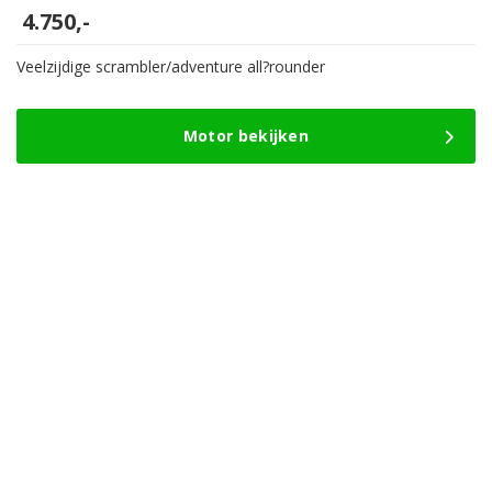
4.750,-
Veelzijdige scrambler/adventure all?rounder
Motor bekijken