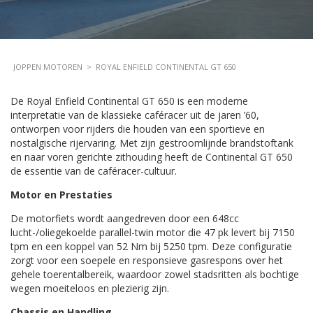
JOPPEN MOTOREN
>
ROYAL ENFIELD CONTINENTAL GT 650
De Royal Enfield Continental GT 650 is een moderne
interpretatie van de klassieke caféracer uit de jaren ’60,
ontworpen voor rijders die houden van een sportieve en
nostalgische rijervaring. Met zijn gestroomlijnde brandstoftank
en naar voren gerichte zithouding heeft de Continental GT 650
de essentie van de caféracer-cultuur.
Motor en Prestaties
De motorfiets wordt aangedreven door een 648cc
lucht-/oliegekoelde parallel-twin motor die 47 pk levert bij 7150
tpm en een koppel van 52 Nm bij 5250 tpm. Deze configuratie
zorgt voor een soepele en responsieve gasrespons over het
gehele toerentalbereik, waardoor zowel stadsritten als bochtige
wegen moeiteloos en plezierig zijn.
Chassis en Handling