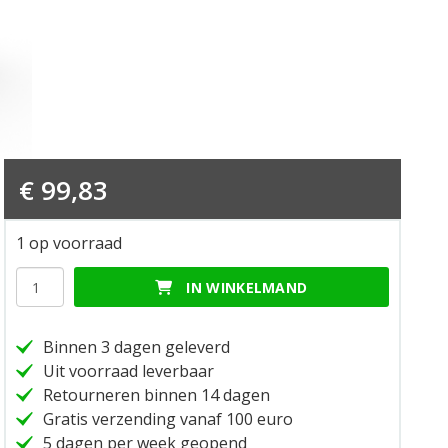
€
99,83
1 op voorraad
Sabot
IN WINKELMAND
350
noir
hoeveelheid
Binnen 3 dagen geleverd
Uit voorraad leverbaar
Retourneren binnen 14 dagen
Gratis verzending vanaf 100 euro
5 dagen per week geopend