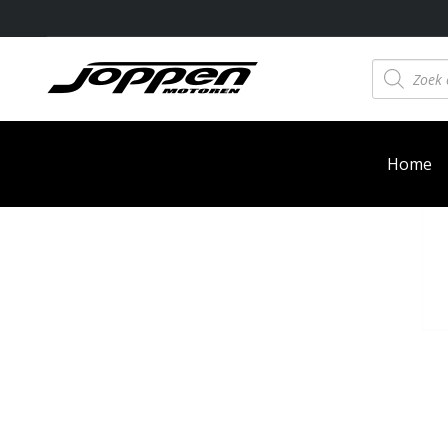
Producten
zoeken
Home