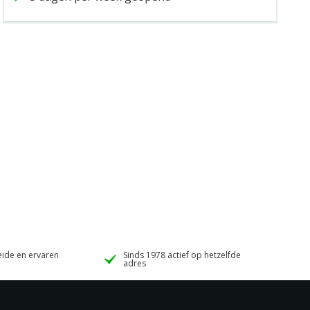
ide en ervaren
Sinds 1978 actief op hetzelfde
adres