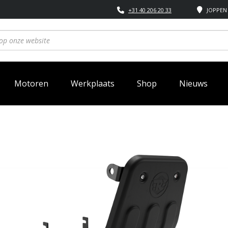
+31 40 206 20 33
JOPPEN 
Motoren
Werkplaats
Shop
Nieuws