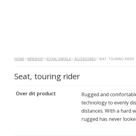
HOME
/
WEBSHOP
/
ROYAL ENFIELD
/
ACCESSOIRES
/ SEAT, TOURING RIDER
Seat, touring rider
Over dit product
Rugged and comfortable,
technology to evenly di
distances. With a hard w
rugged has never looke