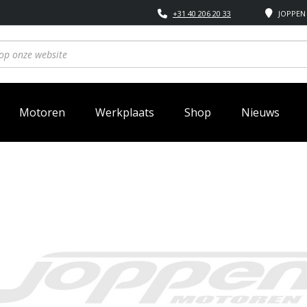
+31 40 206 20 33
JOPPEN 
Motoren
Werkplaats
Shop
Nieuws