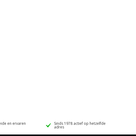
ide en ervaren
Sinds 1978 actief op hetzelfde
adres