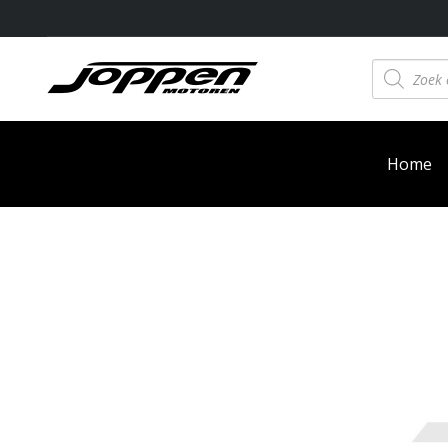
Producten
zoeken
Home